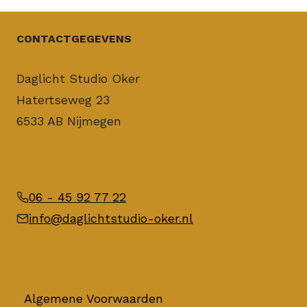
CONTACTGEGEVENS
Daglicht Studio Oker
Hatertseweg 23
6533 AB Nijmegen
06 - 45 92 77 22
info@daglichtstudio-oker.nl
Algemene Voorwaarden