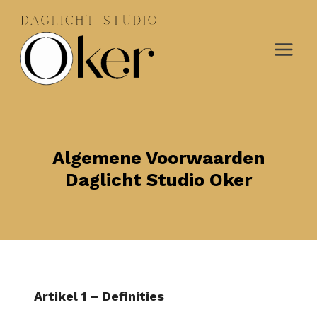
Doorgaan
naar
inhoud
Algemene Voorwaarden
Daglicht Studio Oker
Artikel 1 – Definities