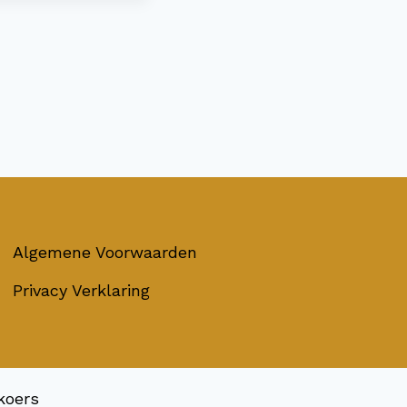
Algemene Voorwaarden
Privacy Verklaring
koers