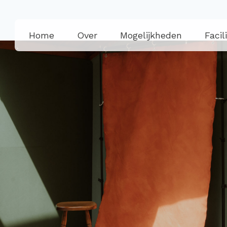
Home
Over
Mogelijkheden
Facil