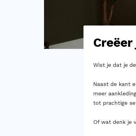
Creëer 
Wist je dat je d
Naast de kant en
meer aankleding
tot prachtige set
Of wat denk je 