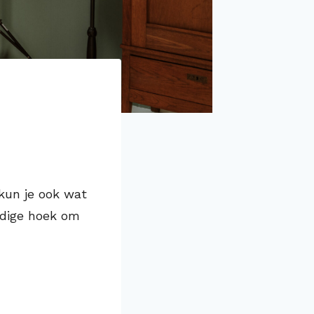
 kun je ook wat
udige hoek om
?