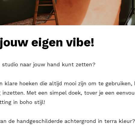
jouw eigen vibe!
e studio naar jouw hand kunt zetten?
 klare hoeken die altijd mooi zijn om te gebruiken,
 inzetten. Met een simpel doek, tover je een eenvo
ting in boho stijl!
van de handgeschilderde achtergrond in terra kleur