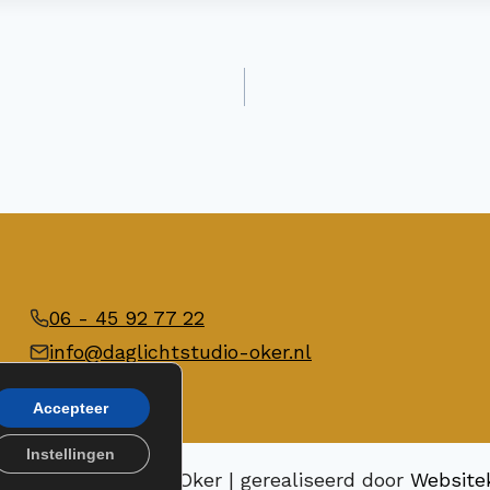
06 - 45 92 77 22
info@daglichtstudio-oker.nl
Accepteer
Instellingen
26 Daglicht studio Oker | gerealiseerd door
Website